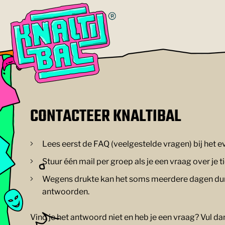
CONTACTEER KNALTIBAL
Lees eerst de FAQ (veelgestelde vragen) bij het e
Stuur één mail per groep als je een vraag over je t
Wegens drukte kan het soms meerdere dagen dur
antwoorden.
Vind je het antwoord niet en heb je een vraag? Vul d