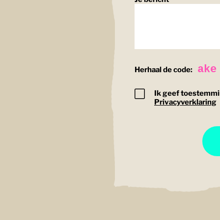
ake
Herhaal de code:
Ik geef toestemmi
Privacyverklaring