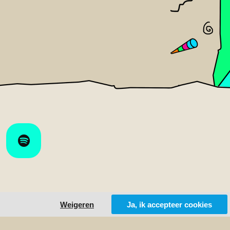
Weigeren
Ja, ik accepteer cookies
ts