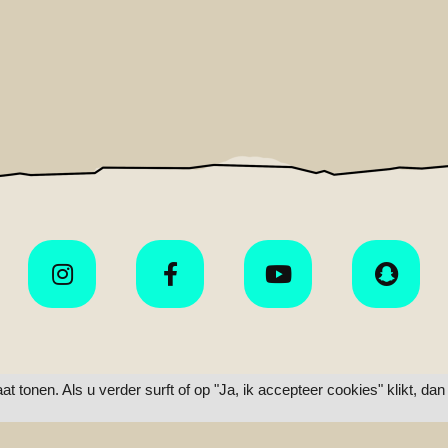
tonen. Als u verder surft of op "Ja, ik accepteer cookies" klikt, dan
ome
Nieuws
Events
Media
FAQ
Ticke